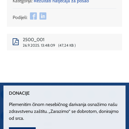
Kategorija:
Rezultati natječaja za posao
Podijeli:
2500_001
26.9.2025. 13:48:09
47,24 KB
DONACIJE
Plemenitim činom nesebičnog darivanja osnažimo našu
zdravstvenu zaštitu. „Zarazimo“ se dobrotom, donirajmo
od srca.