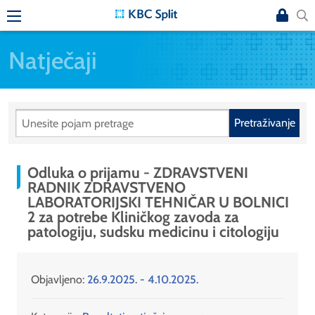
Natječaji
Pretraživanje
Odluka o prijamu - ZDRAVSTVENI
RADNIK ZDRAVSTVENO
LABORATORIJSKI TEHNIČAR U BOLNICI
2 za potrebe Kliničkog zavoda za
patologiju, sudsku medicinu i citologiju
Objavljeno:
26.9.2025. - 4.10.2025.