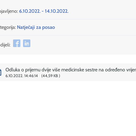
javljeno:
6.10.2022. - 14.10.2022.
tegorija:
Natječaji za posao
ijeli:
Odluka o prijemu dvije više medicinske sestre na određeno vrij
6.10.2022. 14:46:14
44,59 KB