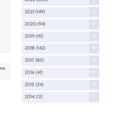
2021
(149)
2020
(94)
2019
(111)
2018
(142)
2017
(85)
eme
2016
(41)
2015
(24)
2014
(12)