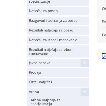
specijalizacije
Ob
Natječaji za posao
Razgovori i testiranja za posao
Ka
Rezultati natječaja za posao
Pod
Natječaji za izbor i imenovanje
Rezultati natječaja za izbor i
imenovanje
Javna nabava
Prodaja
Ostali natječaji
Arhiva
Arhiva natječaja za
specijalizaciju