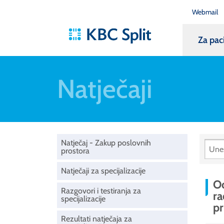
Webmail
Za pac
Natječaji
Natječaj - Zakup poslovnih
prostora
Natječaji za specijalizacije
Od
Razgovori i testiranja za
ra
specijalizacije
pr
Rezultati natječaja za