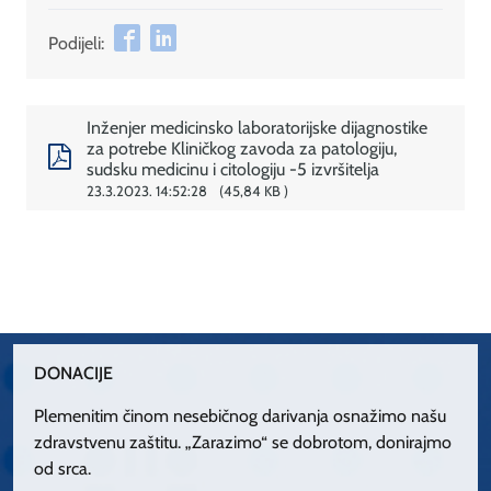
Podijeli:
Inženjer medicinsko laboratorijske dijagnostike
za potrebe Kliničkog zavoda za patologiju,
sudsku medicinu i citologiju -5 izvršitelja
23.3.2023. 14:52:28
45,84 KB
DONACIJE
Plemenitim činom nesebičnog darivanja osnažimo našu
zdravstvenu zaštitu. „Zarazimo“ se dobrotom, donirajmo
od srca.