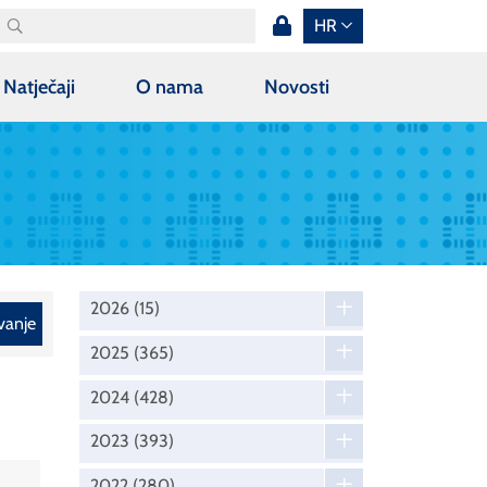
HR
Natječaji
O nama
Novosti
2026
(15)
vanje
2025
(365)
2024
(428)
2023
(393)
2022
(280)