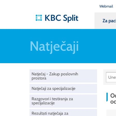
Webmail
Za pac
Natječaji
Natječaj - Zakup poslovnih
prostora
Natječaji za specijalizacije
Od
Razgovori i testiranja za
od
specijalizacije
Rezultati natječaja za