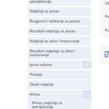
specijalizacije
Ob
Natječaji za posao
Ka
Razgovori i testiranja za posao
Pod
Rezultati natječaja za posao
Natječaji za izbor i imenovanje
Rezultati natječaja za izbor i
imenovanje
Javna nabava
Prodaja
Ostali natječaji
Arhiva
Arhiva natječaja za
specijalizaciju