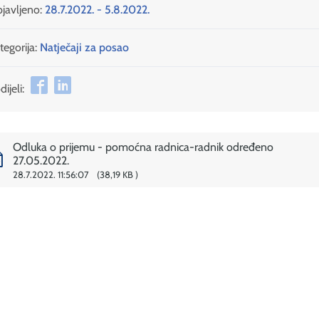
javljeno:
28.7.2022. - 5.8.2022.
tegorija:
Natječaji za posao
ijeli:
Odluka o prijemu - pomoćna radnica-radnik određeno
27.05.2022.
28.7.2022. 11:56:07
38,19 KB