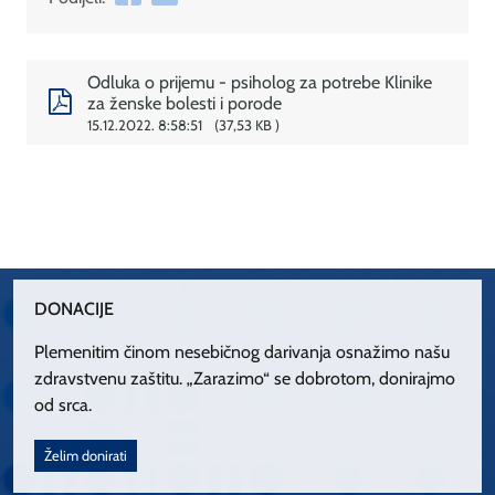
Odluka o prijemu - psiholog za potrebe Klinike
za ženske bolesti i porode
15.12.2022. 8:58:51
37,53 KB
DONACIJE
Plemenitim činom nesebičnog darivanja osnažimo našu
zdravstvenu zaštitu. „Zarazimo“ se dobrotom, donirajmo
od srca.
Želim donirati