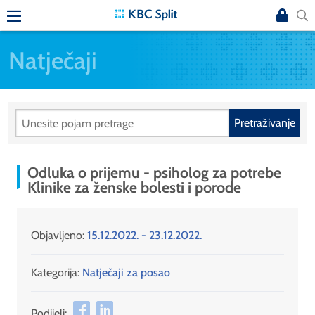
Natječaji
Pretraživanje
Odluka o prijemu - psiholog za potrebe
Klinike za ženske bolesti i porode
Objavljeno:
15.12.2022. - 23.12.2022.
Kategorija:
Natječaji za posao
Podijeli: