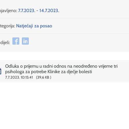
javljeno:
7.7.2023. - 14.7.2023.
tegorija:
Natječaji za posao
ijeli:
Odluka o prijemu u radni odnos na neodređeno vrijeme tri
psihologa za potrebe Klinike za dječje bolesti
7.7.2023. 10:15:41
39,6 KB