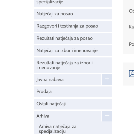
specijalizacije
Ob
Natječaji za posao
Razgovori i testiranja za posao
Ka
Rezultati natječaja za posao
Pod
Natječaji za izbor i imenovanje
Rezultati natječaja za izbor i
imenovanje
Javna nabava
Prodaja
Ostali natječaji
Arhiva
Arhiva natječaja za
specijalizaciju