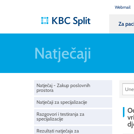
Webmail
Za pac
Natječaji
Natječaj - Zakup poslovnih
prostora
Natječaji za specijalizacije
Od
Razgovori i testiranja za
vr
specijalizacije
dj
Rezultati natječaja za