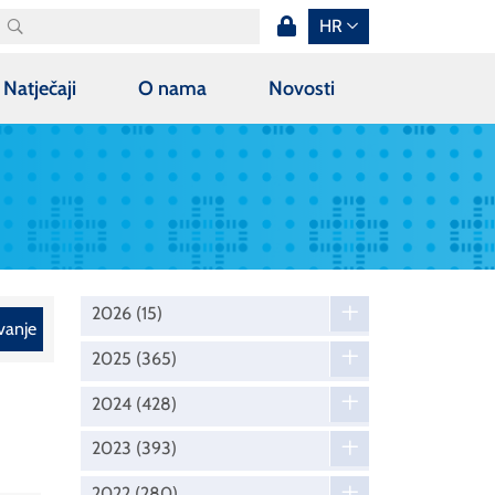
HR
Natječaji
O nama
Novosti
2026
(15)
vanje
2025
(365)
2024
(428)
2023
(393)
2022
(280)