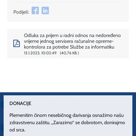
Podijeli:
Odluka za prijem u radni odnos na nedoređeno
vrijeme jednog servisera računalne opreme-
kontrolora za potrebe Službe za informatiku
13.1.2023. 10:02:49
40,76 KB
DONACIJE
Plemenitim činom nesebičnog darivanja osnažimo našu
zdravstvenu zaštitu. „Zarazimo“ se dobrotom, donirajmo
od srca.