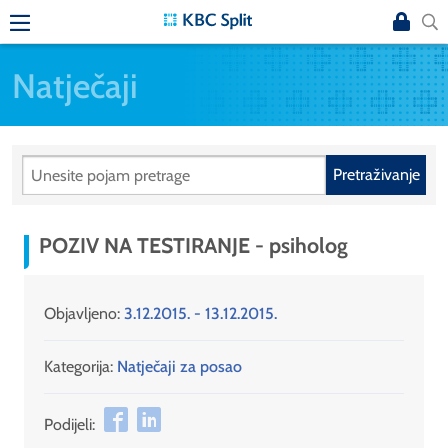
Natječaji
Pretraživanje
POZIV NA TESTIRANJE - psiholog
Objavljeno:
3.12.2015. - 13.12.2015.
Kategorija:
Natječaji za posao
Podijeli: