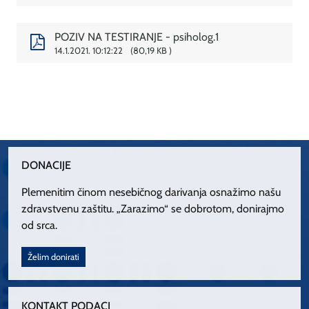
POZIV NA TESTIRANJE - psiholog.1
14.1.2021. 10:12:22
80,19 KB
DONACIJE
Plemenitim činom nesebičnog darivanja osnažimo našu
zdravstvenu zaštitu. „Zarazimo“ se dobrotom, donirajmo
od srca.
Želim donirati
KONTAKT PODACI