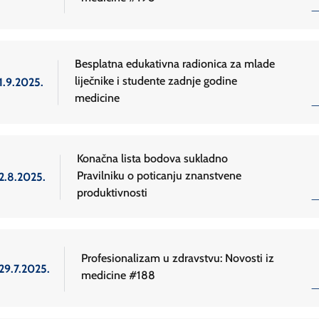
Besplatna edukativna radionica za mlade
liječnike i studente zadnje godine
1.9.2025.
medicine
Konačna lista bodova sukladno
Pravilniku o poticanju znanstvene
2.8.2025.
produktivnosti
Profesionalizam u zdravstvu: Novosti iz
29.7.2025.
medicine #188