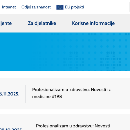
Intranet
Odjel za znanost
EU projekti
ijente
Za djelatnike
Korisne informacije
Profesionalizam u zdravstvu: Novosti iz
6.11.2025.
medicine #198
Profesionalizam u zdravstvu: Novosti