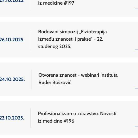
29.10.2025.
iz medicine #197
Bodovani simpozij „Fizioterapija
između znanosti i prakse” - 22.
26.10.2025.
studenog 2025.
Otvorena znanost - webinari Instituta
24.10.2025.
Ruđer Bošković
Profesionalizam u zdravstvu: Novosti
22.10.2025.
iz medicine #196