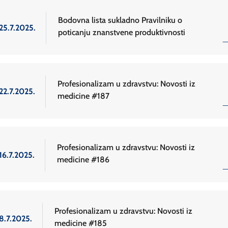
Bodovna lista sukladno Pravilniku o
25.7.2025.
poticanju znanstvene produktivnosti
Profesionalizam u zdravstvu: Novosti iz
22.7.2025.
medicine #187
Profesionalizam u zdravstvu: Novosti iz
16.7.2025.
medicine #186
Profesionalizam u zdravstvu: Novosti iz
8.7.2025.
medicine #185