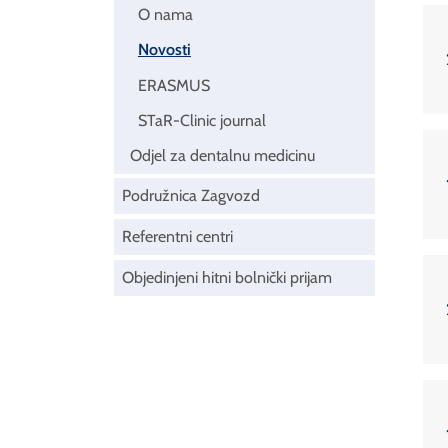
O nama
Novosti
ERASMUS
STaR-Clinic journal
Odjel za dentalnu medicinu
Podružnica Zagvozd
Referentni centri
Objedinjeni hitni bolnički prijam