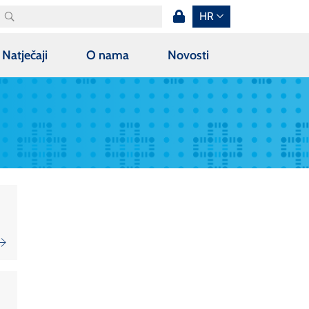
HR
Natječaji
O nama
Novosti