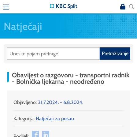
Natječaji
Pretraživanje
Obavijest o razgovoru - transportni radnik
- Bolnička ljekarna - neodređeno
Objavljeno:
31.7.2024. - 6.8.2024.
Kategorija:
Natječaji za posao
Podijeli: