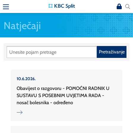
Natječaji
Pretraživanje
10.6.2026.
Obavijest o razgovoru - POMOĆNI RADNIK U
SUSTAVU S POSEBNIM UVJETIMA RADA -
nosač bolesnika - određeno