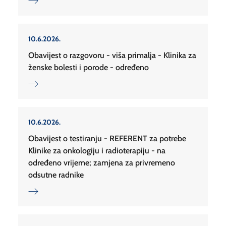
10.6.2026.
Obavijest o razgovoru - viša primalja - Klinika za
ženske bolesti i porode - određeno
10.6.2026.
Obavijest o testiranju - REFERENT za potrebe
Klinike za onkologiju i radioterapiju - na
određeno vrijeme; zamjena za privremeno
odsutne radnike