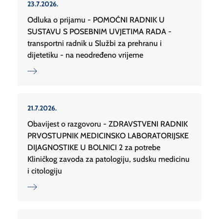
23.7.2026.
Odluka o prijamu - POMOĆNI RADNIK U
SUSTAVU S POSEBNIM UVJETIMA RADA -
transportni radnik u Službi za prehranu i
dijetetiku - na neodređeno vrijeme
21.7.2026.
Obavijest o razgovoru - ZDRAVSTVENI RADNIK
PRVOSTUPNIK MEDICINSKO LABORATORIJSKE
DIJAGNOSTIKE U BOLNICI 2 za potrebe
Kliničkog zavoda za patologiju, sudsku medicinu
i citologiju