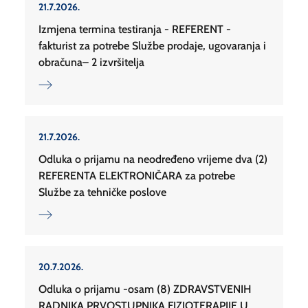
21.7.2026.
Izmjena termina testiranja - REFERENT -
fakturist za potrebe Službe prodaje, ugovaranja i
obračuna– 2 izvršitelja
21.7.2026.
Odluka o prijamu na neodređeno vrijeme dva (2)
REFERENTA ELEKTRONIČARA za potrebe
Službe za tehničke poslove
20.7.2026.
Odluka o prijamu -osam (8) ZDRAVSTVENIH
RADNIKA PRVOSTUPNIKA FIZIOTERAPIJE U