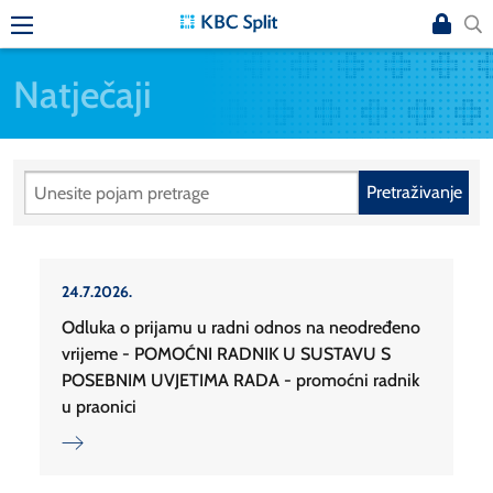
Natječaji
Pretraživanje
24.7.2026.
Odluka o prijamu u radni odnos na neodređeno
vrijeme - POMOĆNI RADNIK U SUSTAVU S
POSEBNIM UVJETIMA RADA - promoćni radnik
u praonici