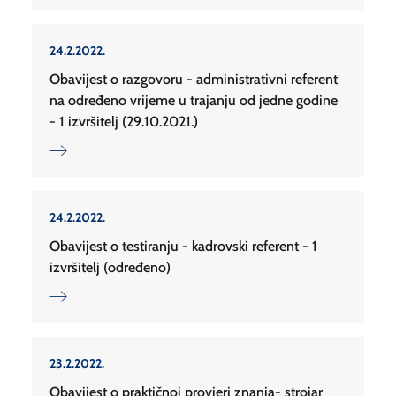
24.2.2022.
Obavijest o razgovoru - administrativni referent
na određeno vrijeme u trajanju od jedne godine
- 1 izvršitelj (29.10.2021.)
24.2.2022.
Obavijest o testiranju - kadrovski referent - 1
izvršitelj (određeno)
23.2.2022.
Obavijest o praktičnoj provjeri znanja- strojar