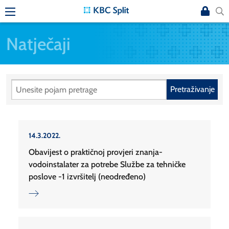
Natječaji
Pretraživanje
14.3.2022.
Obavijest o praktičnoj provjeri znanja-
vodoinstalater za potrebe Službe za tehničke
poslove -1 izvršitelj (neodređeno)