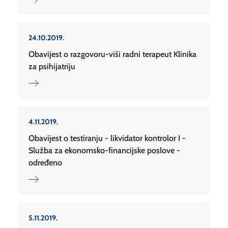
24.10.2019.
Obavijest o razgovoru-viši radni terapeut Klinika
za psihijatriju
4.11.2019.
Obavijest o testiranju - likvidator kontrolor I -
Služba za ekonomsko-financijske poslove -
određeno
5.11.2019.