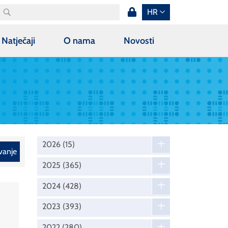
HR
Natječaji
O nama
Novosti
2026
(15)
vanje
2025
(365)
2024
(428)
2023
(393)
2022
(280)