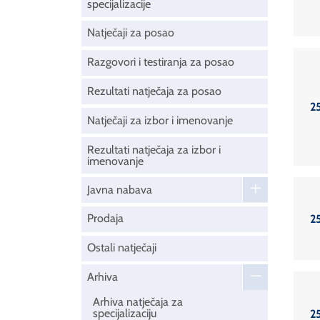
specijalizacije
Natječaji za posao
Razgovori i testiranja za posao
Rezultati natječaja za posao
2
Natječaji za izbor i imenovanje
Rezultati natječaja za izbor i
imenovanje
Javna nabava
Prodaja
2
Ostali natječaji
Arhiva
Arhiva natječaja za
specijalizaciju
2