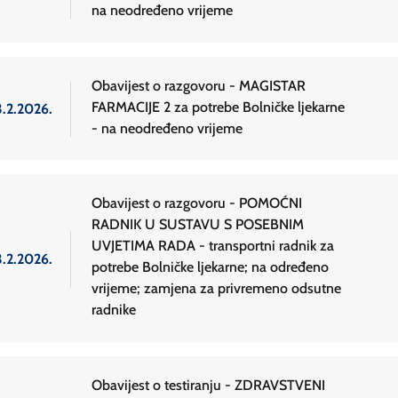
na neodređeno vrijeme
Obavijest o razgovoru - MAGISTAR
FARMACIJE 2 za potrebe Bolničke ljekarne
3.2.2026.
- na neodređeno vrijeme
Obavijest o razgovoru - POMOĆNI
RADNIK U SUSTAVU S POSEBNIM
UVJETIMA RADA - transportni radnik za
3.2.2026.
potrebe Bolničke ljekarne; na određeno
vrijeme; zamjena za privremeno odsutne
radnike
Obavijest o testiranju - ZDRAVSTVENI