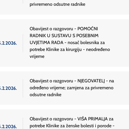
privremeno odsutne radnike
Obavijest o razgovoru - POMOĆNI
RADNIK U SUSTAVU S POSEBNIM
UVJETIMA RADA - nosač bolesnika za
5.2.2026.
potrebe Klinike za kirurgiju - neodređeno
vrijeme
Obavijest o razgovoru - NJEGOVATELJ - na
određeno vrijeme; zamjena za privremeno
5.2.2026.
odsutne radnike
Obavijest o razgovoru - VIŠA PRIMALJA za
potrebe Klinike za ženske bolesti i porode -
5.2.2026.