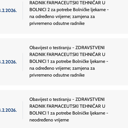
RADNIK FARMACEUTSKI TEHNIČAR U
BOLNICI 2 za potrebe Bolničke ljekarne -
3.2.2026.
na određeno vrijeme; zamjena za
privremeno odsutne radnike
Obavijest o testiranju - ZDRAVSTVENI
RADNIK FARMACEUTSKI TEHNIČAR U
BOLNICI 1 za potrebe Bolničke ljekarne -
3.2.2026.
na određeno vrijeme; zamjena za
privremeno odsutne radnike
Obavijest o testiranju - ZDRAVSTVENI
RADNIK FARMACEUTSKI TEHNIČAR U
3.2.2026.
BOLNICI 1 za potrebe Bolničke ljekarne -
neodređeno vrijeme