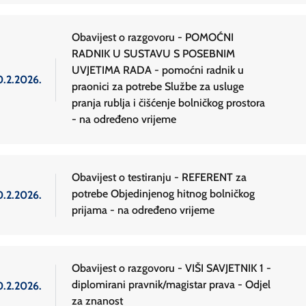
Obavijest o razgovoru - POMOĆNI
RADNIK U SUSTAVU S POSEBNIM
UVJETIMA RADA - pomoćni radnik u
0.2.2026.
praonici za potrebe Službe za usluge
pranja rublja i čišćenje bolničkog prostora
- na određeno vrijeme
Obavijest o testiranju - REFERENT za
potrebe Objedinjenog hitnog bolničkog
0.2.2026.
prijama - na određeno vrijeme
Obavijest o razgovoru - VIŠI SAVJETNIK 1 -
diplomirani pravnik/magistar prava - Odjel
0.2.2026.
za znanost