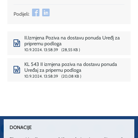
Podijeli:
II.Izmjena Poziva na dostavu ponuda Uređj za
pripremu podloga
10.9.2024. 13:58:39
28,55 KB
KL 543 II izmjena poziva na dostavu ponuda
Uređaj za pripemu podloga
10.9.2024. 13:58:39
20,08 KB
DONACIJE