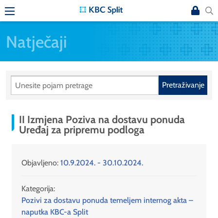
Natječaji
Pretraživanje
II Izmjena Poziva na dostavu ponuda
Uređaj za pripremu podloga
Objavljeno:
10.9.2024. - 30.10.2024.
Kategorija:
Pozivi za dostavu ponuda temeljem internog akta –
naputka KBC-a Split