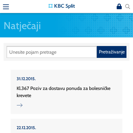
Natječaji
Pretraživanje
31.12.2015.
Kl.367 Poziv za dostavu ponuda za bolesničke
krevete
22.12.2015.