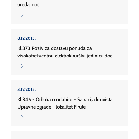
uređaj.doc
8.12.2015.
Kl.373 Poziv za dostavu ponuda za
visokofrekventnu elektrokiruršku jedinicu.doc
3.12.2015.
Kl.346 - Odluka o odabiru - Sanacija krovišta
Upravne zgrade - lokalitet Firule