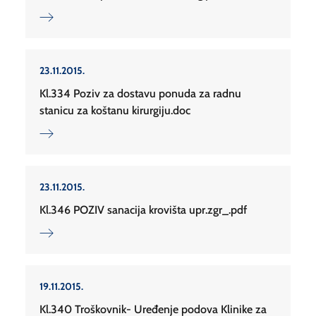
23.11.2015.
Kl.334 Poziv za dostavu ponuda za radnu
stanicu za koštanu kirurgiju.doc
23.11.2015.
Kl.346 POZIV sanacija krovišta upr.zgr_.pdf
19.11.2015.
Kl.340 Troškovnik- Uređenje podova Klinike za