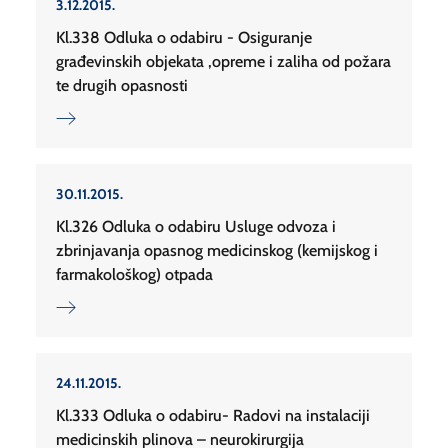
3.12.2015.
Kl.338 Odluka o odabiru - Osiguranje
građevinskih objekata ,opreme i zaliha od požara
te drugih opasnosti
30.11.2015.
Kl.326 Odluka o odabiru Usluge odvoza i
zbrinjavanja opasnog medicinskog (kemijskog i
farmakološkog) otpada
24.11.2015.
Kl.333 Odluka o odabiru- Radovi na instalaciji
medicinskih plinova – neurokirurgija