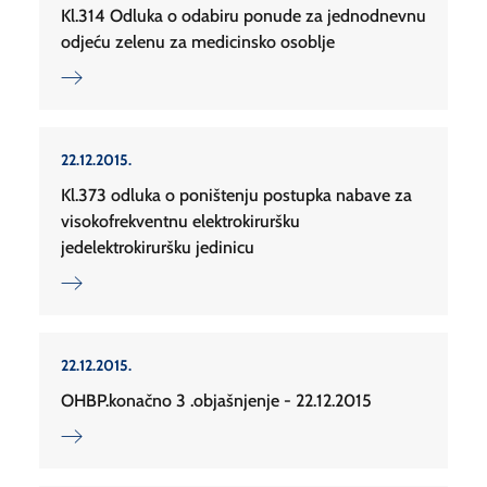
Kl.314 Odluka o odabiru ponude za jednodnevnu
odjeću zelenu za medicinsko osoblje
22.12.2015.
Kl.373 odluka o poništenju postupka nabave za
visokofrekventnu elektrokiruršku
jedelektrokiruršku jedinicu
22.12.2015.
OHBP.konačno 3 .objašnjenje - 22.12.2015