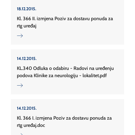
18.12.2015.
Kl. 366 II. izmjena Poziv za dostavu ponuda za
rtg uređaj
14.12.2015.
KL.340 Odluka o odabiru - Radovi na uređenju
podova Klinike za neurologiju - lokalitet.pdf
14.12.2015.
Kl. 366 I. izmjena Poziv za dostavu ponuda za
rtg uređaj.doc