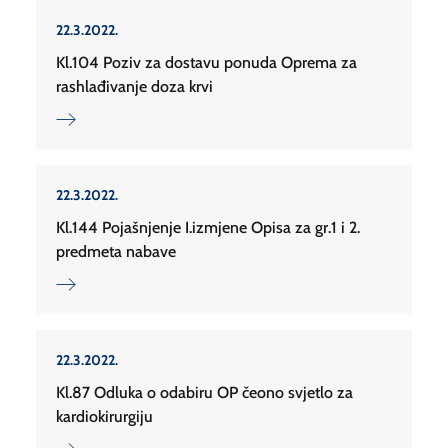
22.3.2022.
Kl.104 Poziv za dostavu ponuda Oprema za
rashlađivanje doza krvi
22.3.2022.
Kl.144 Pojašnjenje I.izmjene Opisa za gr.1 i 2.
predmeta nabave
22.3.2022.
Kl.87 Odluka o odabiru OP čeono svjetlo za
kardiokirurgiju