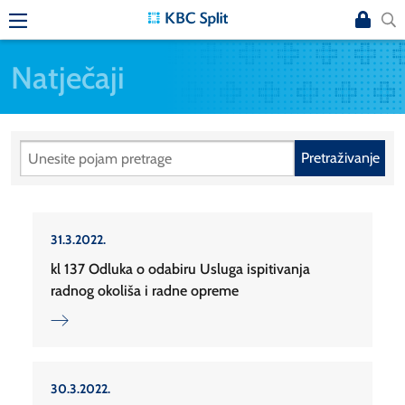
Natječaji
Pretraživanje
31.3.2022.
kl 137 Odluka o odabiru Usluga ispitivanja
radnog okoliša i radne opreme
30.3.2022.