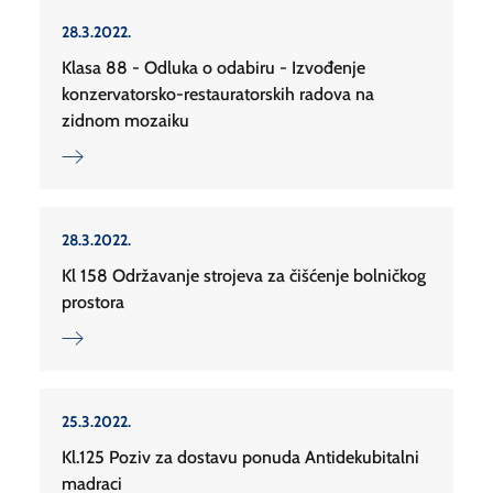
28.3.2022.
Klasa 88 - Odluka o odabiru - Izvođenje
konzervatorsko-restauratorskih radova na
zidnom mozaiku
28.3.2022.
Kl 158 Održavanje strojeva za čišćenje bolničkog
prostora
25.3.2022.
Kl.125 Poziv za dostavu ponuda Antidekubitalni
madraci