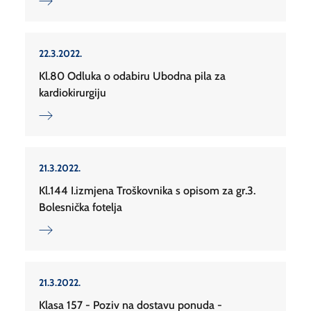
22.3.2022.
Kl.80 Odluka o odabiru Ubodna pila za
kardiokirurgiju
21.3.2022.
Kl.144 I.izmjena Troškovnika s opisom za gr.3.
Bolesnička fotelja
21.3.2022.
Klasa 157 - Poziv na dostavu ponuda -