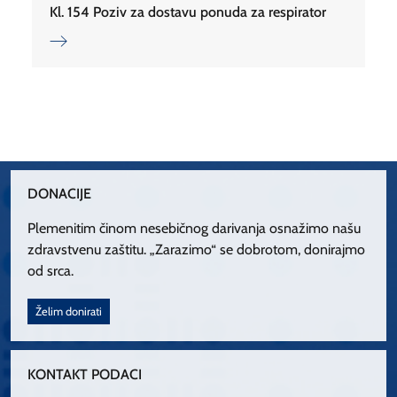
Kl. 154 Poziv za dostavu ponuda za respirator
DONACIJE
Plemenitim činom nesebičnog darivanja osnažimo našu
zdravstvenu zaštitu. „Zarazimo“ se dobrotom, donirajmo
od srca.
Želim donirati
KONTAKT PODACI