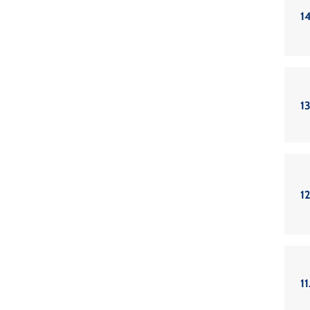
14
13
12
11