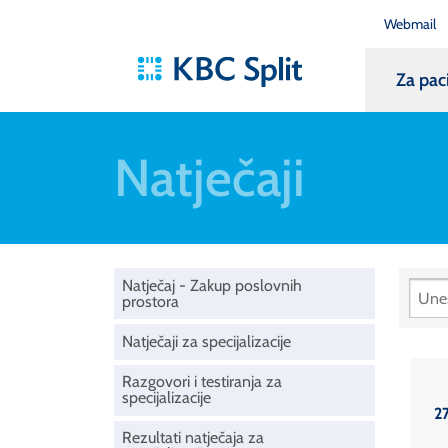
Webmail
Za pac
Natječaji
Natječaj - Zakup poslovnih
prostora
Natječaji za specijalizacije
Razgovori i testiranja za
specijalizacije
27
Rezultati natječaja za