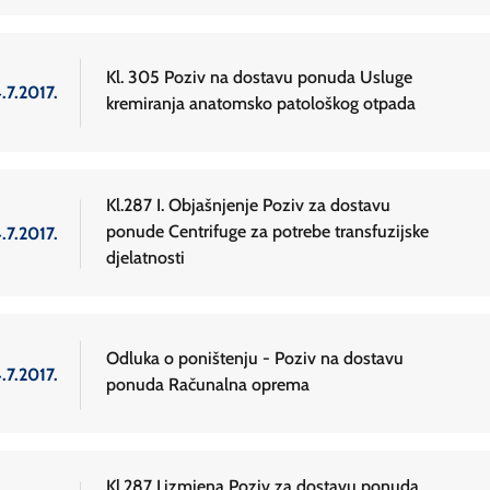
Kl. 305 Poziv na dostavu ponuda Usluge
.7.2017.
kremiranja anatomsko patološkog otpada
Kl.287 I. Objašnjenje Poziv za dostavu
ponude Centrifuge za potrebe transfuzijske
.7.2017.
djelatnosti
Odluka o poništenju - Poziv na dostavu
.7.2017.
ponuda Računalna oprema
Kl.287 I.izmjena Poziv za dostavu ponuda