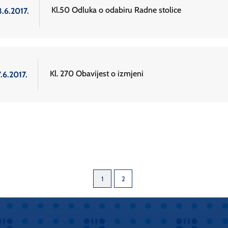
Kl.50 Odluka o odabiru Radne stolice
8.6.2017.
Kl. 270 Obavijest o izmjeni
.6.2017.
1
2