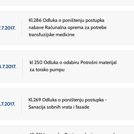
Kl.286 Odluka o poništenju postupka
nabave Računalna oprema za potrebe
.7.2017.
transfuzijske medicine
kl 250 Odluka o odabiru Potrošni materijal
.7.2017.
za torako pumpu
Kl.269 Odluka o poništenju postupka -
.7.2017.
Sanacija sobnih vrata i fasade