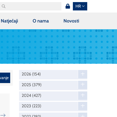
HR
Natječaji
O nama
Novosti
2026
(154)
vanje
2025
(379)
2024
(427)
2023
(223)
2022
(292)