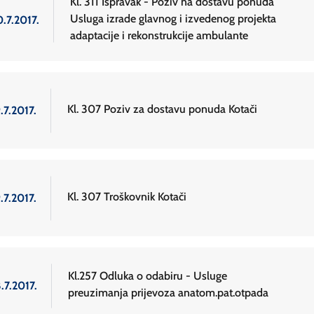
Kl. 311 Ispravak - Poziv na dostavu ponuda
Usluga izrade glavnog i izvedenog projekta
.7.2017.
adaptacije i rekonstrukcije ambulante
Kl. 307 Poziv za dostavu ponuda Kotači
.7.2017.
Kl. 307 Troškovnik Kotači
.7.2017.
Kl.257 Odluka o odabiru - Usluge
.7.2017.
preuzimanja prijevoza anatom.pat.otpada