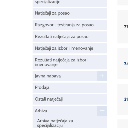
specijalizacije
Natječaji za posao
Razgovori i testiranja za posao
27
Rezultati natječaja za posao
Natječaji za izbor i imenovanje
Rezultati natječaja za izbor i
24
imenovanje
Javna nabava
Prodaja
Ostali natječaji
21
Arhiva
Arhiva natječaja za
specijalizaciju