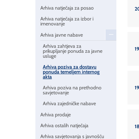
Arhiva natječaja za posao
20
Arhiva natječaja za izbor i
imenovanje
Arhiva javne nabave
Arhiva zahtjeva za
19
prikupljanje ponuda za javne
usluge
Arhiva poziva za dostavu
ponuda temeljem internog
akta
19
Arhiva poziva na prethodno
savjetovanje
Arhiva zajedničke nabave
Arhiva prodaje
Arhiva ostalih natječaja
18
Arhiva savjetovanja s javnošću