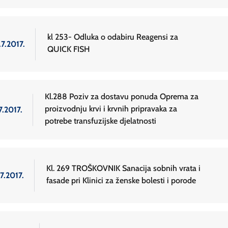
kl 253- Odluka o odabiru Reagensi za
.7.2017.
QUICK FISH
Kl.288 Poziv za dostavu ponuda Oprema za
proizvodnju krvi i krvnih pripravaka za
7.2017.
potrebe transfuzijske djelatnosti
Kl. 269 TROŠKOVNIK Sanacija sobnih vrata i
7.2017.
fasade pri Klinici za ženske bolesti i porode