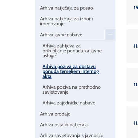
1
Arhiva natječaja za posao
Arhiva natječaja za izbor i
imenovanje
Arhiva javne nabave
Arhiva zahtjeva za
11
prikupljanje ponuda za javne
usluge
Arhiva poziva za dostavu
ponuda temeljem internog
akta
11
Arhiva poziva na prethodno
savjetovanje
Arhiva zajedničke nabave
Arhiva prodaje
11
Arhiva ostalih natječaja
Arhiva savjetovanja s javnošću