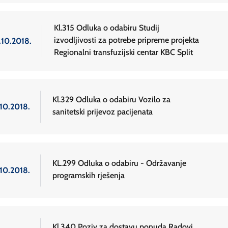
Kl.315 Odluka o odabiru Studij
izvodljivosti za potrebe pripreme projekta
.10.2018.
Regionalni transfuzijski centar KBC Split
Kl.329 Odluka o odabiru Vozilo za
.10.2018.
sanitetski prijevoz pacijenata
KL.299 Odluka o odabiru - Održavanje
.10.2018.
programskih rješenja
Kl.340 Poziv za dostavu ponuda Radovi