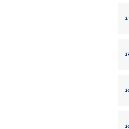
2
2
2
2