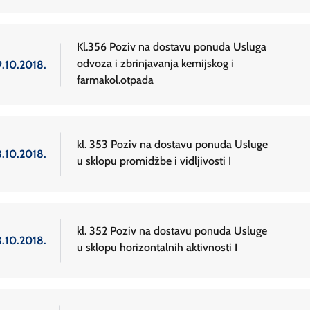
Kl.356 Poziv na dostavu ponuda Usluga
odvoza i zbrinjavanja kemijskog i
9.10.2018.
farmakol.otpada
kl. 353 Poziv na dostavu ponuda Usluge
3.10.2018.
u sklopu promidžbe i vidljivosti I
kl. 352 Poziv na dostavu ponuda Usluge
3.10.2018.
u sklopu horizontalnih aktivnosti I