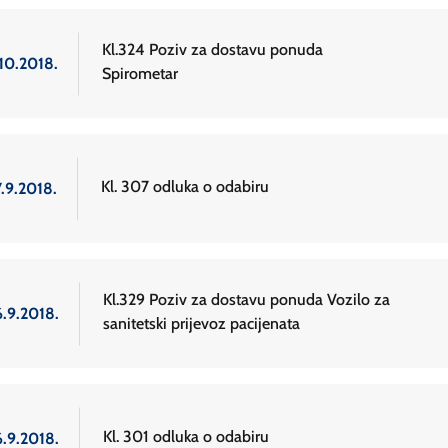
Kl.324 Poziv za dostavu ponuda
.10.2018.
Spirometar
Kl. 307 odluka o odabiru
7.9.2018.
Kl.329 Poziv za dostavu ponuda Vozilo za
6.9.2018.
sanitetski prijevoz pacijenata
Kl. 301 odluka o odabiru
6.9.2018.