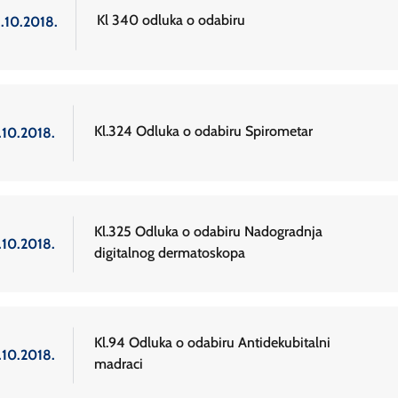
Kl 340 odluka o odabiru
5.10.2018.
Kl.324 Odluka o odabiru Spirometar
.10.2018.
Kl.325 Odluka o odabiru Nadogradnja
.10.2018.
digitalnog dermatoskopa
Kl.94 Odluka o odabiru Antidekubitalni
.10.2018.
madraci