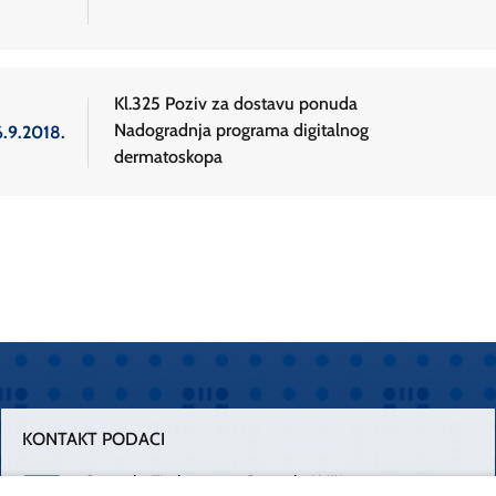
Kl.325 Poziv za dostavu ponuda
Nadogradnja programa digitalnog
6.9.2018.
dermatoskopa
KONTAKT PODACI
Centrala Firule
Centrala Križine