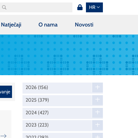
HR
Natječaji
O nama
Novosti
2026
(156)
vanje
2025
(379)
2024
(427)
2023
(223)
2022
(292)