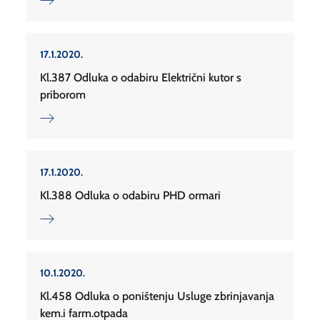
17.1.2020.
Kl.387 Odluka o odabiru Električni kutor s
priborom
17.1.2020.
Kl.388 Odluka o odabiru PHD ormari
10.1.2020.
Kl.458 Odluka o poništenju Usluge zbrinjavanja
kem.i farm.otpada