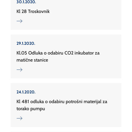
30.1.2020.
Kl 28 Troskovnik
29.1.2020.
Kl.05 Odluka o odabiru CO2 inkubator za
matične stanice
24.1.2020.
Kl 481 odluka o odabiru potrošni materijal za
torako pumpu