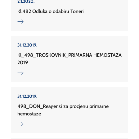
2.1.2020.
Kl.482 Odluka o odabiru Toneri
31.12.2019.
Kl_498_TROSKOVNIK_PRIMARNA HEMOSTAZA
2019
31.12.2019.
498_DON_Reagensi za procjenu primarne
hemostaze