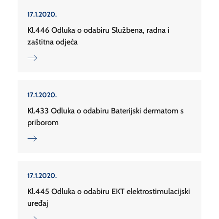
17.1.2020.
Kl.446 Odluka o odabiru Službena, radna i
zaštitna odjeća
17.1.2020.
Kl.433 Odluka o odabiru Baterijski dermatom s
priborom
17.1.2020.
Kl.445 Odluka o odabiru EKT elektrostimulacijski
uređaj