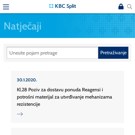
Natječaji
Pretraživanje
30.1.2020.
Kl.28 Poziv za dostavu ponuda Reagensi i
potrošni materijal za utvrđivanje mehanizama
rezistencije