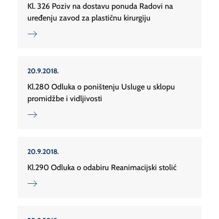
Kl. 326 Poziv na dostavu ponuda Radovi na
uređenju zavod za plastičnu kirurgiju
20.9.2018.
Kl.280 Odluka o poništenju Usluge u sklopu
promidžbe i vidljivosti
20.9.2018.
Kl.290 Odluka o odabiru Reanimacijski stolić