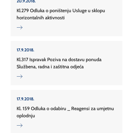
20.9.2018.
Kl.279 Odluka o poništenju Usluge u sklopu
horizontalnih aktivnosti
17.9.2018.
Kl.317 Ispravak Poziva na dostavu ponuda
Službena, radna i zaštitna odjeća
17.9.2018.
Kl. 159 Odluka o odabiru _ Reagensi za umjetnu
oplodnju