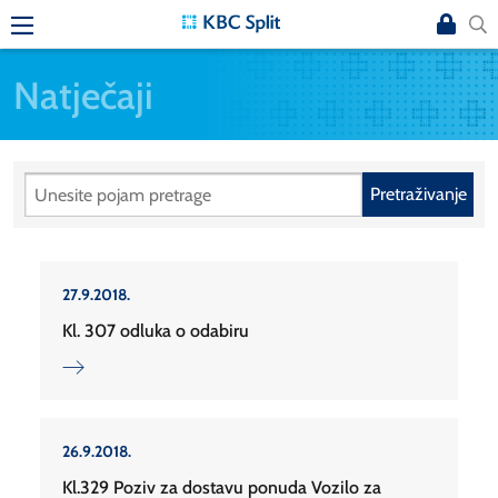
Natječaji
Pretraživanje
27.9.2018.
Kl. 307 odluka o odabiru
26.9.2018.
Kl.329 Poziv za dostavu ponuda Vozilo za