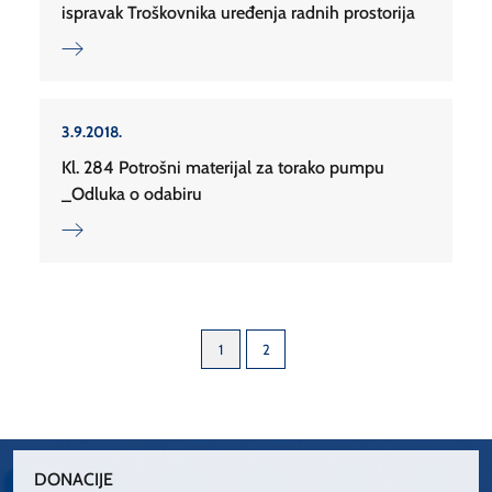
ispravak Troškovnika uređenja radnih prostorija
3.9.2018.
Kl. 284 Potrošni materijal za torako pumpu
_Odluka o odabiru
1
2
DONACIJE