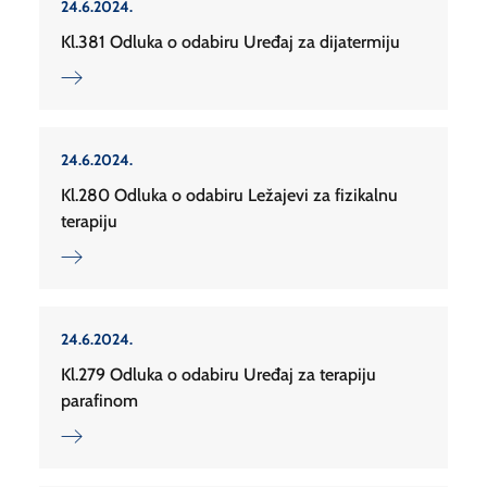
24.6.2024.
Kl.381 Odluka o odabiru Uređaj za dijatermiju
24.6.2024.
Kl.280 Odluka o odabiru Ležajevi za fizikalnu
terapiju
24.6.2024.
Kl.279 Odluka o odabiru Uređaj za terapiju
parafinom