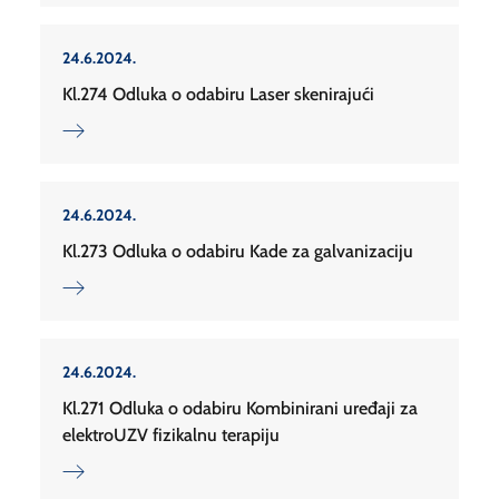
24.6.2024.
Kl.274 Odluka o odabiru Laser skenirajući
24.6.2024.
Kl.273 Odluka o odabiru Kade za galvanizaciju
24.6.2024.
Kl.271 Odluka o odabiru Kombinirani uređaji za
elektroUZV fizikalnu terapiju