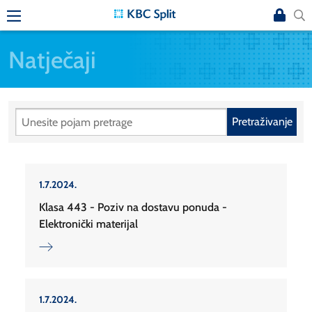
Natječaji
Pretraživanje
1.7.2024.
Klasa 443 - Poziv na dostavu ponuda -
Elektronički materijal
1.7.2024.