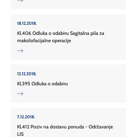
18.12.2018.
Kl.406 Odluka o odabiru Sagitalna pila za
maksilofacijalne operacije
12.12.2018.
Kl.395 Odluka o odabiru
7.12.2018.
Kl.412 Poziv na dostavu ponuda - Održavanje
LIS