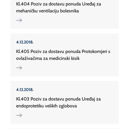
Kl.404 Poziv za dostavu ponuda Uređaj za
mehaničku ventilaciju bolesnika
4.12.2018.
Kl.405 Poziv za dostavu ponuda Protokomjeri s
ovlaživačima za medicinski kisik
4.12.2018.
Kl.403 Poziv za dostavu ponuda Uređaj za
endoprotetiku velikih zglobova