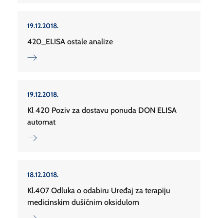
19.12.2018.
420_ELISA ostale analize
19.12.2018.
Kl 420 Poziv za dostavu ponuda DON ELISA
automat
18.12.2018.
Kl.407 Odluka o odabiru Uređaj za terapiju
medicinskim dušičnim oksidulom