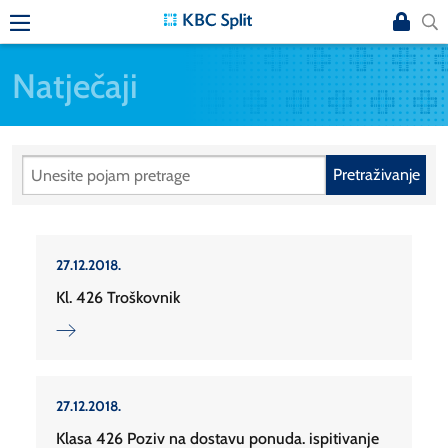
Natječaji
Pretraživanje
27.12.2018.
Kl. 426 Troškovnik
27.12.2018.
Klasa 426 Poziv na dostavu ponuda. ispitivanje