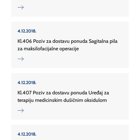
4.12.2018.
Kl.406 Poziv za dostavu ponuda Sagitalna pila
za maksilofacijalne operacije
4.12.2018.
Kl.407 Poziv za dostavu ponuda Uređaj za
terapiju medicinskim dušičnim oksidulom
4.12.2018.