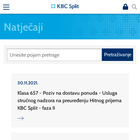
Natječaji
Pretraživanje
30.11.2021.
Klasa 657 - Poziv na dostavu ponuda - Usluga
stručnog nadzora na preuređenju Hitnog prijema
KBC Split - faza II