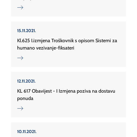
15.11.2021.
Kl.625 I.izmjena Troškovnik s opisom Sistemi za
humano vezivanje-fiksateri
12.11.2021.
KL 617 Obavijest - I Izmjena poziva na dostavu
ponuda
10.11.2021.