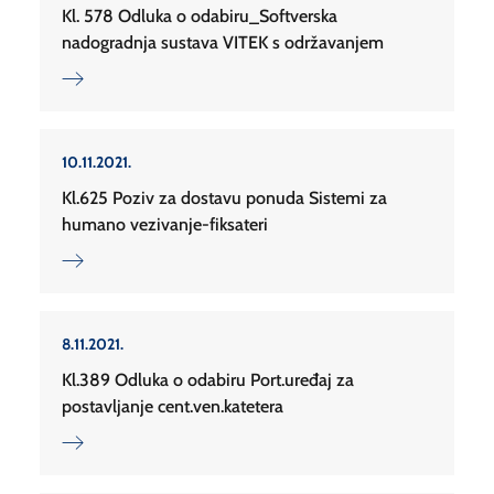
Kl. 578 Odluka o odabiru_Softverska
nadogradnja sustava VITEK s održavanjem
10.11.2021.
Kl.625 Poziv za dostavu ponuda Sistemi za
humano vezivanje-fiksateri
8.11.2021.
Kl.389 Odluka o odabiru Port.uređaj za
postavljanje cent.ven.katetera