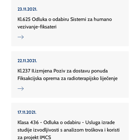
23.11.2021.
Kl.625 Odluka o odabiru Sistemi za humano
vezivanje-fiksateri
22.11.2021.
Kl.237 II.izmjena Poziv za dostavu ponuda
Fiksakcijska oprema za radioterapijsko liječenje
17.11.2021.
Klasa 436 - Odluka o odabiru - Usluga izrade
studije izvodljivosti s analizom troškova i koristi
za projekt IMCS