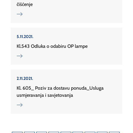
čišćenje
5.11.2021.
Kl.543 Odluka o odabiru OP lampe
2.11.2021.
Kl. 605_ Poziv za dostavu ponuda_Usluga
usmjeravanja i savjetovanja