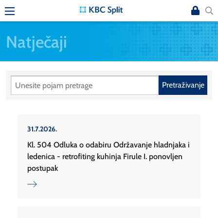
Natječaji
Pretraživanje
31.7.2026.
Kl. 504 Odluka o odabiru Održavanje hladnjaka i
ledenica - retrofiting kuhinja Firule I. ponovljen
postupak