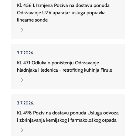
Kl. 456 I. Izmjena Poziva na dostavu ponuda
Održavanje UZV aparata- usluga popravka
linearne sonde
3.7.2026.
Kl. 471 Odluka o poništenju Održavanje
hladnjaka i ledenica - retrofiting kuhinja Firule
3.7.2026.
Kl. 498 Poziv na dostavu ponuda Usluga odvoza
i zbrinjavanja kemijskog i farmakološkog otpada