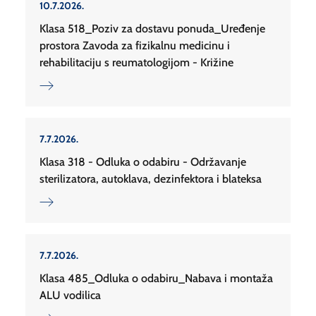
10.7.2026.
Klasa 518_Poziv za dostavu ponuda_Uređenje
prostora Zavoda za fizikalnu medicinu i
rehabilitaciju s reumatologijom - Križine
7.7.2026.
Klasa 318 - Odluka o odabiru - Održavanje
sterilizatora, autoklava, dezinfektora i blateksa
7.7.2026.
Klasa 485_Odluka o odabiru_Nabava i montaža
ALU vodilica