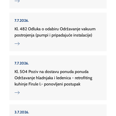
7.7.2026.
Kl. 482 Odluka o odabiru Održavanje vakuum
postrojenja (pumpi i pripadajuće instalacije)
7.7.2026.
Kl. 504 Poziv na dostavu ponuda ponuda
Održavanje hladnjaka i ledenica - retrofiting
kuhinje Firule I.- ponovljeni postupak
3.7.2026.