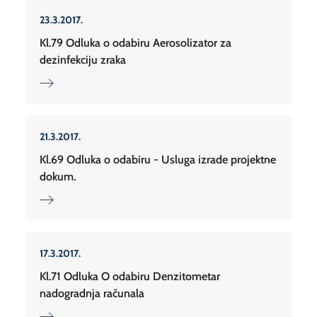
23.3.2017.
Kl.79 Odluka o odabiru Aerosolizator za
dezinfekciju zraka
21.3.2017.
Kl.69 Odluka o odabiru - Usluga izrade projektne
dokum.
17.3.2017.
Kl.71 Odluka O odabiru Denzitometar
nadogradnja računala