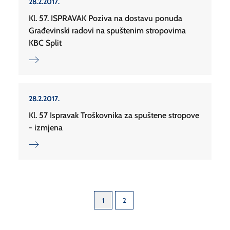
28.2.2017.
Kl. 57. ISPRAVAK Poziva na dostavu ponuda
Građevinski radovi na spuštenim stropovima
KBC Split
28.2.2017.
Kl. 57 Ispravak Troškovnika za spuštene stropove
- izmjena
1
2