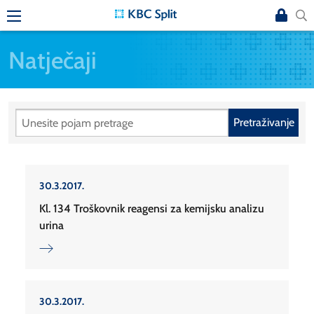
Natječaji
Pretraživanje
30.3.2017.
Kl. 134 Troškovnik reagensi za kemijsku analizu
urina
30.3.2017.