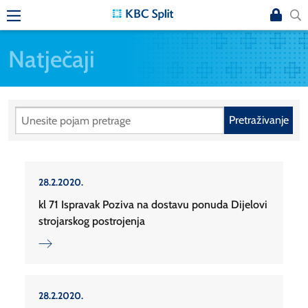
Natječaji
Pretraživanje
28.2.2020.
kl 71 Ispravak Poziva na dostavu ponuda Dijelovi
strojarskog postrojenja
28.2.2020.