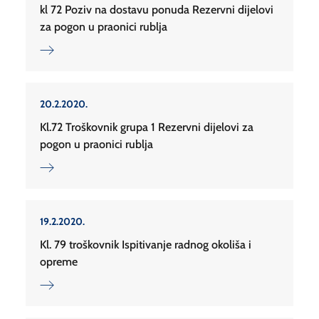
kl 72 Poziv na dostavu ponuda Rezervni dijelovi
za pogon u praonici rublja
20.2.2020.
Kl.72 Troškovnik grupa 1 Rezervni dijelovi za
pogon u praonici rublja
19.2.2020.
Kl. 79 troškovnik Ispitivanje radnog okoliša i
opreme