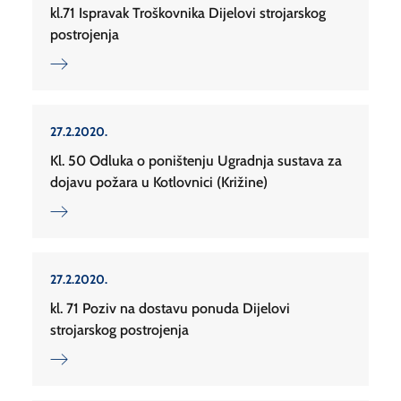
kl.71 Ispravak Troškovnika Dijelovi strojarskog
postrojenja
27.2.2020.
Kl. 50 Odluka o poništenju Ugradnja sustava za
dojavu požara u Kotlovnici (Križine)
27.2.2020.
kl. 71 Poziv na dostavu ponuda Dijelovi
strojarskog postrojenja