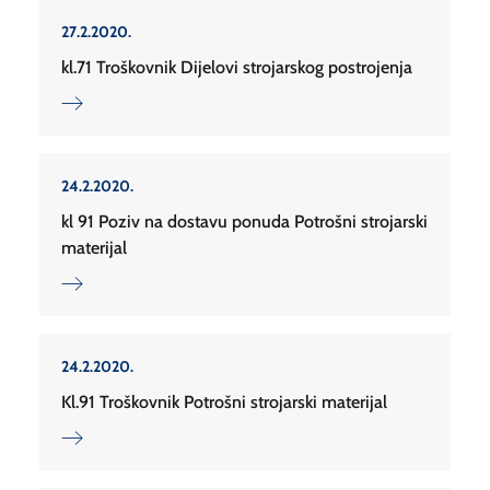
27.2.2020.
kl.71 Troškovnik Dijelovi strojarskog postrojenja
24.2.2020.
kl 91 Poziv na dostavu ponuda Potrošni strojarski
materijal
24.2.2020.
Kl.91 Troškovnik Potrošni strojarski materijal