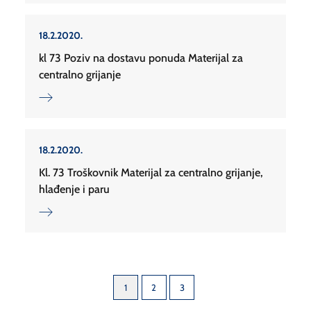
18.2.2020.
kl 73 Poziv na dostavu ponuda Materijal za
centralno grijanje
18.2.2020.
Kl. 73 Troškovnik Materijal za centralno grijanje,
hlađenje i paru
1
2
3