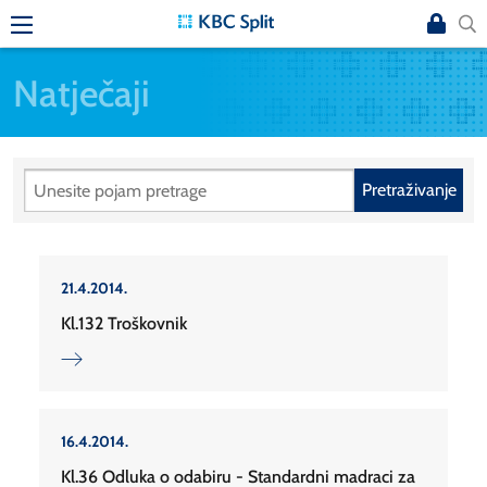
Natječaji
Pretraživanje
21.4.2014.
Kl.132 Troškovnik
16.4.2014.
Kl.36 Odluka o odabiru - Standardni madraci za