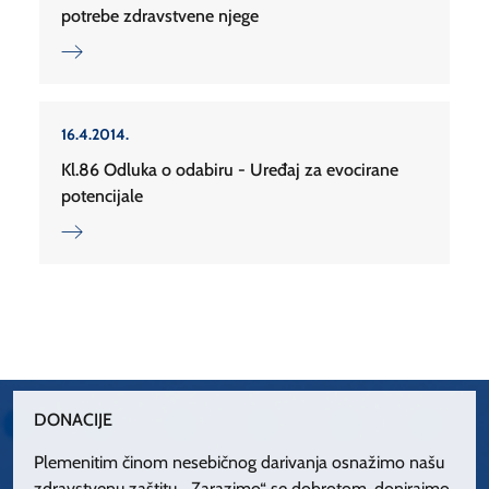
potrebe zdravstvene njege
16.4.2014.
Kl.86 Odluka o odabiru - Uređaj za evocirane
potencijale
DONACIJE
Plemenitim činom nesebičnog darivanja osnažimo našu
zdravstvenu zaštitu. „Zarazimo“ se dobrotom, donirajmo