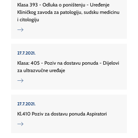
Klasa 393 - Odluka o poništenju - Uređenje
Kliničkog zavoda za patologiju, sudsku medicinu
i citologiju
27.7.2021.
Klasa: 405 - Poziv na dostavu ponuda - Dijelovi
za ultrazvučne uređaje
27.7.2021.
Kl.410 Poziv za dostavu ponuda Aspiratori