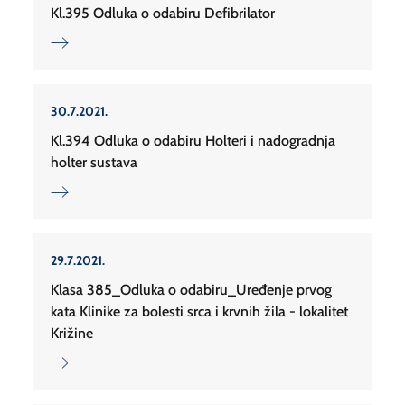
Kl.395 Odluka o odabiru Defibrilator
30.7.2021.
Kl.394 Odluka o odabiru Holteri i nadogradnja
holter sustava
29.7.2021.
Klasa 385_Odluka o odabiru_Uređenje prvog
kata Klinike za bolesti srca i krvnih žila - lokalitet
Križine