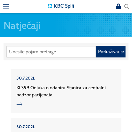
Natječaji
Pretraživanje
30.7.2021.
Kl.399 Odluka o odabiru Stanica za centralni
nadzor pacijenata
30.7.2021.