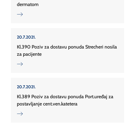
dermatom
20.7.2021.
Kl.390 Poziv za dostavu ponuda Strecheri nosila
za pacijente
20.7.2021.
Kl.389 Poziv za dostavu ponuda Port.uređaj za
postavljanje cent.ven.katetera