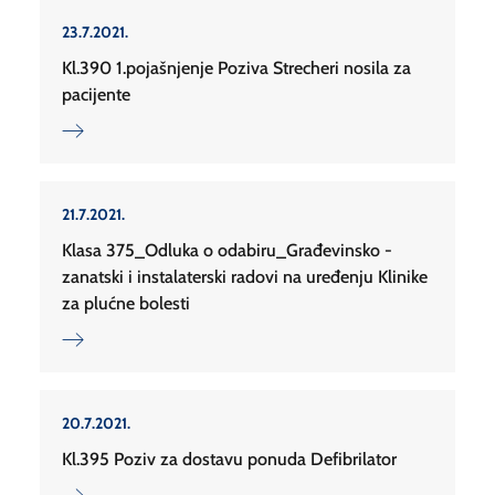
23.7.2021.
Kl.390 1.pojašnjenje Poziva Strecheri nosila za
pacijente
21.7.2021.
Klasa 375_Odluka o odabiru_Građevinsko -
zanatski i instalaterski radovi na uređenju Klinike
za plućne bolesti
20.7.2021.
Kl.395 Poziv za dostavu ponuda Defibrilator