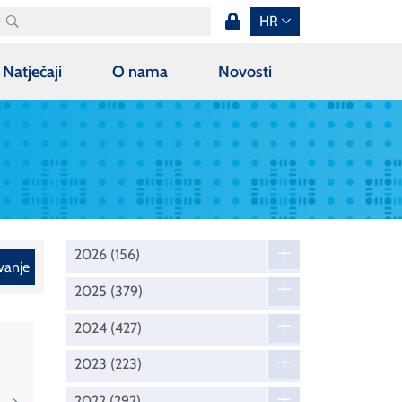
HR
Natječaji
O nama
Novosti
2026
(156)
vanje
2025
(379)
2024
(427)
2023
(223)
2022
(292)