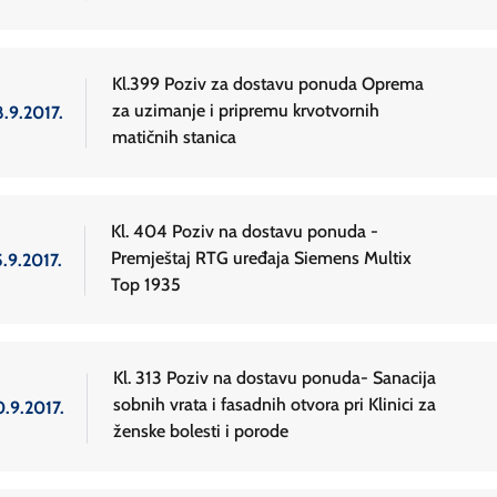
Kl.399 Poziv za dostavu ponuda Oprema
za uzimanje i pripremu krvotvornih
8.9.2017.
matičnih stanica
Kl. 404 Poziv na dostavu ponuda -
Premještaj RTG uređaja Siemens Multix
.9.2017.
Top 1935
Kl. 313 Poziv na dostavu ponuda- Sanacija
sobnih vrata i fasadnih otvora pri Klinici za
0.9.2017.
ženske bolesti i porode