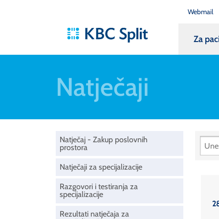
Webmail
Za pac
Natječaji
Natječaj - Zakup poslovnih
prostora
Natječaji za specijalizacije
Razgovori i testiranja za
specijalizacije
2
Rezultati natječaja za