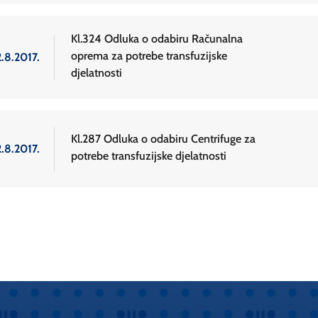
Kl.324 Odluka o odabiru Računalna
oprema za potrebe transfuzijske
.8.2017.
djelatnosti
Kl.287 Odluka o odabiru Centrifuge za
.8.2017.
potrebe transfuzijske djelatnosti