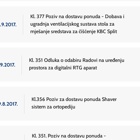
Kl. 377 Poziv na dostavu ponuda - Dobava i
ugradnja ventilacijskog sustava stola za
.9.2017.
mješanje sredstava za čišćenje KBC Split
Kl. 351 Odluka o odabiru Radovi na uređenju
9.2017.
prostora za digitalni RTG aparat
Kl.356 Poziv za dostavu ponuda Shaver
9.8.2017.
sistem za ortopediju
Kl. 351. Poziv na dostavu ponuda -