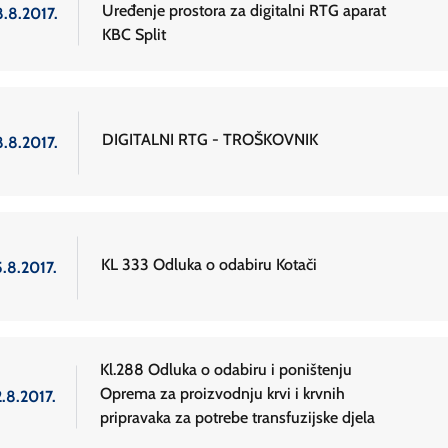
Uređenje prostora za digitalni RTG aparat
8.8.2017.
KBC Split
DIGITALNI RTG - TROŠKOVNIK
8.8.2017.
KL 333 Odluka o odabiru Kotači
5.8.2017.
Kl.288 Odluka o odabiru i poništenju
Oprema za proizvodnju krvi i krvnih
.8.2017.
pripravaka za potrebe transfuzijske djela