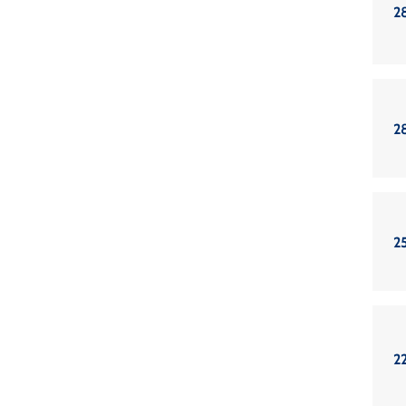
2
2
2
22