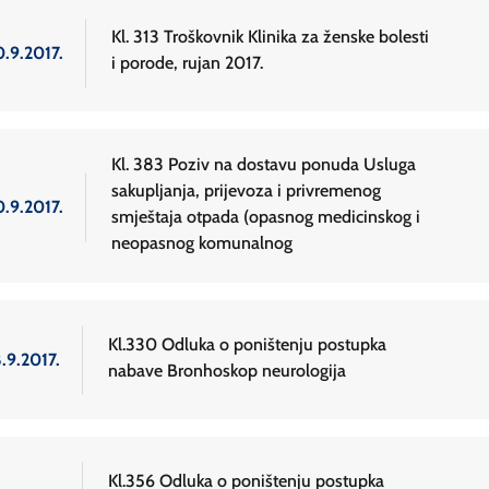
Kl. 313 Troškovnik Klinika za ženske bolesti
0.9.2017.
i porode, rujan 2017.
Kl. 383 Poziv na dostavu ponuda Usluga
sakupljanja, prijevoza i privremenog
0.9.2017.
smještaja otpada (opasnog medicinskog i
neopasnog komunalnog
Kl.330 Odluka o poništenju postupka
.9.2017.
nabave Bronhoskop neurologija
Kl.356 Odluka o poništenju postupka