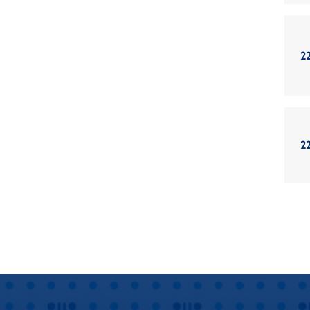
22
22