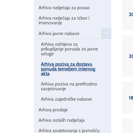
Arhiva natječaja za posao
2
Arhiva natječaja za izbor i
imenovanje
Arhiva javne nabave
Arhiva zahtjeva za
prikupljanje ponuda za javne
usluge
2
Arhiva poziva za dostavu
ponuda temeljem internog
akta
Arhiva poziva na prethodno
savjetovanje
18
Arhiva zajedničke nabave
Arhiva prodaje
Arhiva ostalih natječaja
Arhiva savjetovanja s javnošću