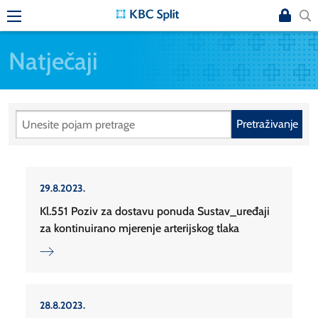
Natječaji
Pretraživanje
29.8.2023.
Kl.551 Poziv za dostavu ponuda Sustav_uređaji
za kontinuirano mjerenje arterijskog tlaka
28.8.2023.