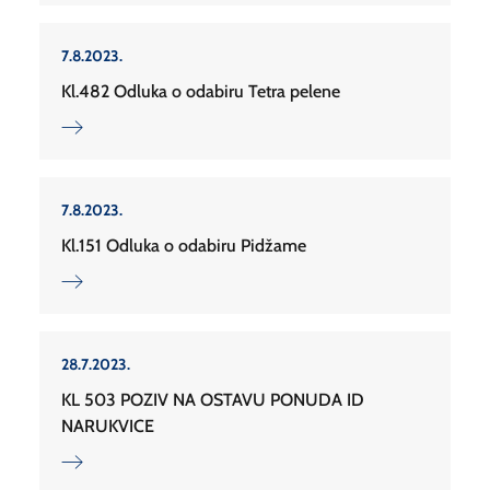
7.8.2023.
Kl.482 Odluka o odabiru Tetra pelene
7.8.2023.
Kl.151 Odluka o odabiru Pidžame
28.7.2023.
KL 503 POZIV NA OSTAVU PONUDA ID
NARUKVICE