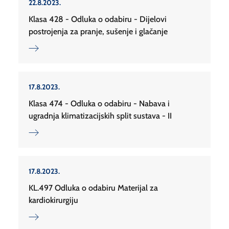
22.8.2023.
Klasa 428 - Odluka o odabiru - Dijelovi
postrojenja za pranje, sušenje i glačanje
17.8.2023.
Klasa 474 - Odluka o odabiru - Nabava i
ugradnja klimatizacijskih split sustava - II
17.8.2023.
KL.497 Odluka o odabiru Materijal za
kardiokirurgiju