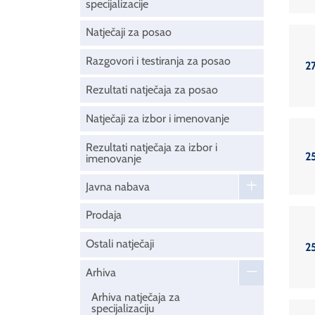
specijalizacije
Natječaji za posao
Razgovori i testiranja za posao
2
Rezultati natječaja za posao
Natječaji za izbor i imenovanje
Rezultati natječaja za izbor i
2
imenovanje
Javna nabava
Prodaja
Ostali natječaji
2
Arhiva
Arhiva natječaja za
specijalizaciju