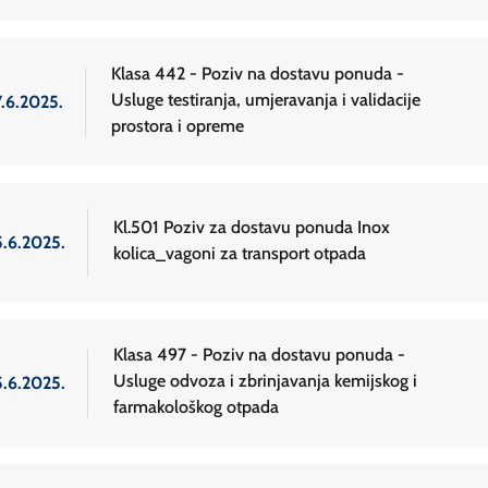
Klasa 442 - Poziv na dostavu ponuda -
Usluge testiranja, umjeravanja i validacije
7.6.2025.
prostora i opreme
Kl.501 Poziv za dostavu ponuda Inox
5.6.2025.
kolica_vagoni za transport otpada
Klasa 497 - Poziv na dostavu ponuda -
Usluge odvoza i zbrinjavanja kemijskog i
5.6.2025.
farmakološkog otpada