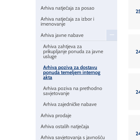
Arhiva natječaja za posao
2
Arhiva natječaja za izbor i
imenovanje
Arhiva javne nabave
Arhiva zahtjeva za
prikupljanje ponuda za javne
2
usluge
Arhiva poziva za dostavu
ponuda temeljem internog
akta
Arhiva poziva na prethodno
2
savjetovanje
Arhiva zajedničke nabave
Arhiva prodaje
Arhiva ostalih natječaja
2
Arhiva savjetovanja s javnošću