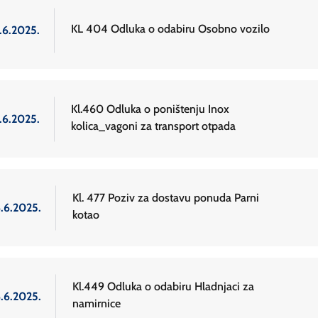
KL 404 Odluka o odabiru Osobno vozilo
.6.2025.
Kl.460 Odluka o poništenju Inox
.6.2025.
kolica_vagoni za transport otpada
Kl. 477 Poziv za dostavu ponuda Parni
6.6.2025.
kotao
Kl.449 Odluka o odabiru Hladnjaci za
6.6.2025.
namirnice