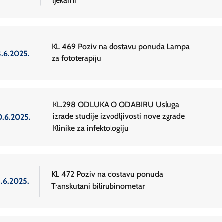
ljekarni
KL 469 Poziv na dostavu ponuda Lampa
3.6.2025.
za fototerapiju
KL.298 ODLUKA O ODABIRU Usluga
izrade studije izvodljivosti nove zgrade
0.6.2025.
Klinike za infektologiju
KL 472 Poziv na dostavu ponuda
8.6.2025.
Transkutani bilirubinometar