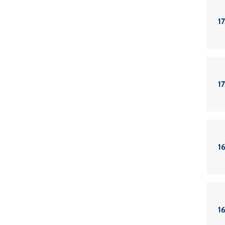
17
17
1
1