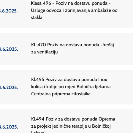
Klasa 496 - Poziv na dostavu ponuda -
Usluge odvoza i zbrinjavanja ambalaže od
5.6.2025.
stakla
KL 470 Poziv na dostavu ponuda Uređaj
4.6.2025.
za ventilaciju
Kl.495 Poziv za dostavu ponuda Inox
kolica i kutije po mjeri Bolnička ljekarna
4.6.2025.
Centralna priprema citostaika
Kl.494 Poziv za dostavu ponuda Oprema
za projekt Jedinične terapije u Bolničkoj
4.6.2025.