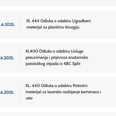
Kl. 444 Odluka o odabiru Ugradbeni
3.6.2025.
materijal za plastičnu kirurgiju
Kl.400 Odluka o odabiru Usluge
preuzimanja i prijevoza anatomsko
.6.2025.
patološkog otpada iz KBC Split
KL. 440 Odluka o odabiru Potrošni
materijal za lasersko razbijanje kamenaca i
.6.2025.
uter