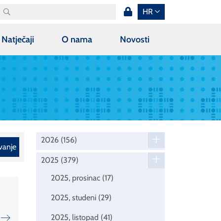
HR
Natječaji
O nama
Novosti
2026
(156)
vanje
2025
(379)
2025, prosinac
(17)
2025, studeni
(29)
2025, listopad
(41)