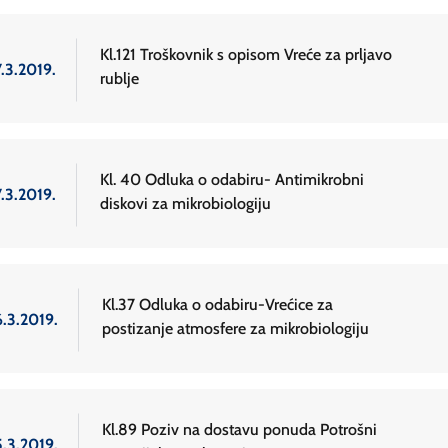
Kl.121 Troškovnik s opisom Vreće za prljavo
.3.2019.
rublje
Kl. 40 Odluka o odabiru- Antimikrobni
.3.2019.
diskovi za mikrobiologiju
Kl.37 Odluka o odabiru-Vrećice za
6.3.2019.
postizanje atmosfere za mikrobiologiju
Kl.89 Poziv na dostavu ponuda Potrošni
5.3.2019.