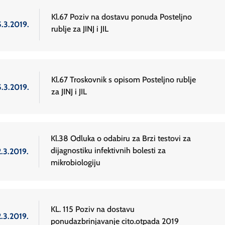
Kl.67 Poziv na dostavu ponuda Posteljno
5.3.2019.
rublje za JINJ i JIL
Kl.67 Troskovnik s opisom Posteljno rublje
5.3.2019.
za JINJ i JIL
Kl.38 Odluka o odabiru za Brzi testovi za
dijagnostiku infektivnih bolesti za
2.3.2019.
mikrobiologiju
KL. 115 Poziv na dostavu
2.3.2019.
ponudazbrinjavanje cito.otpada 2019