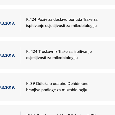
Kl.124 Poziv za dostavu ponuda Trake za
9.3.2019.
ispitivanje osjetljivosti za mikrobiologiju
Kl. 124 Troškovnik Trake za ispitivanje
9.3.2019.
osjetljivosti za mikrobiologiju
Kl.39 Odluka o odabiru Dehidrirane
9.3.2019.
hranjive podloge za mikrobiologiju