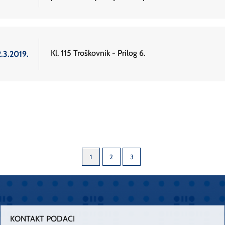
Kl. 115 Troškovnik - Prilog 6.
2.3.2019.
1
2
3
KONTAKT PODACI