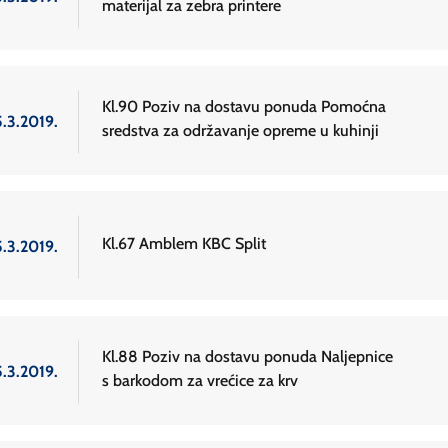
materijal za zebra printere
Kl.90 Poziv na dostavu ponuda Pomoćna
5.3.2019.
sredstva za održavanje opreme u kuhinji
Kl.67 Amblem KBC Split
5.3.2019.
Kl.88 Poziv na dostavu ponuda Naljepnice
5.3.2019.
s barkodom za vrećice za krv