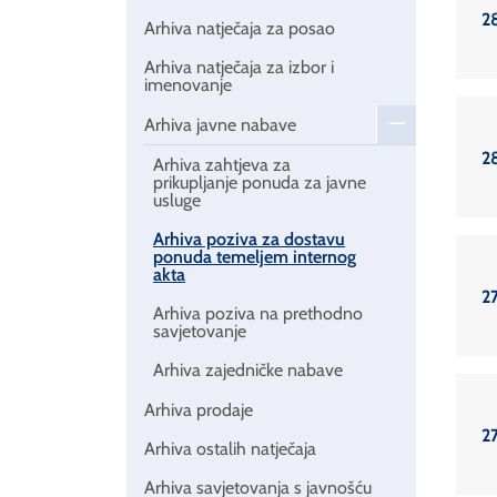
2
Arhiva natječaja za posao
Arhiva natječaja za izbor i
imenovanje
Arhiva javne nabave
2
Arhiva zahtjeva za
prikupljanje ponuda za javne
usluge
Arhiva poziva za dostavu
ponuda temeljem internog
akta
27
Arhiva poziva na prethodno
savjetovanje
Arhiva zajedničke nabave
Arhiva prodaje
27
Arhiva ostalih natječaja
Arhiva savjetovanja s javnošću