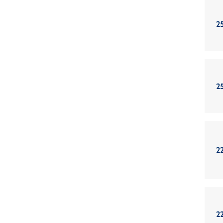
2
2
2
2