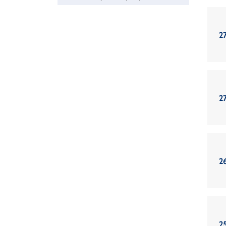
27
27
2
2