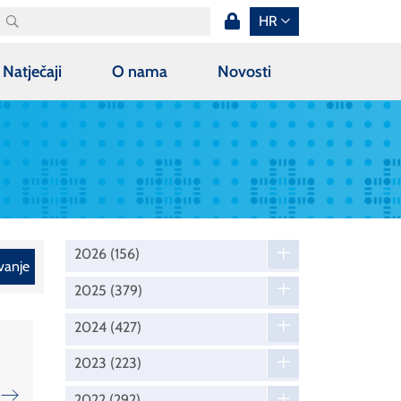
HR
Natječaji
O nama
Novosti
2026
(156)
vanje
2025
(379)
2024
(427)
2023
(223)
2022
(292)