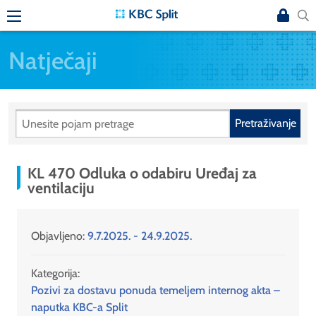
Natječaji
Pretraživanje
KL 470 Odluka o odabiru Uređaj za
ventilaciju
Objavljeno:
9.7.2025. - 24.9.2025.
Kategorija:
Pozivi za dostavu ponuda temeljem internog akta –
naputka KBC-a Split