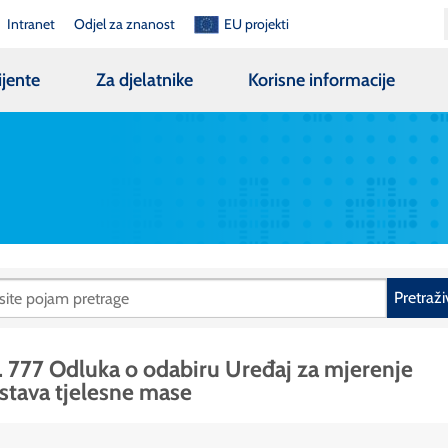
Intranet
Odjel za znanost
EU projekti
ijente
Za djelatnike
Korisne informacije
Pretraži
. 777 Odluka o odabiru Uređaj za mjerenje
stava tjelesne mase