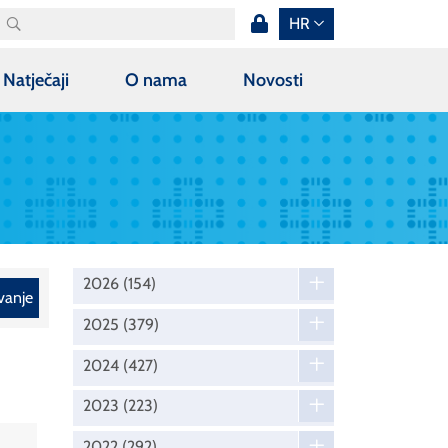
HR
Natječaji
O nama
Novosti
2026
(154)
vanje
2025
(379)
2024
(427)
2023
(223)
2022
(292)