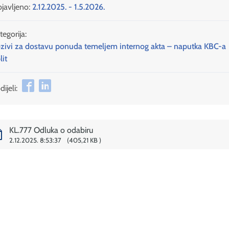
javljeno:
2.12.2025. - 1.5.2026.
tegorija:
zivi za dostavu ponuda temeljem internog akta – naputka KBC-a
lit
ijeli:
KL.777 Odluka o odabiru
2.12.2025. 8:53:37
405,21 KB