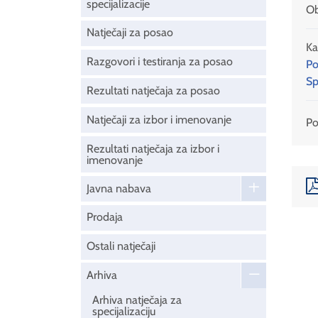
specijalizacije
Ob
Natječaji za posao
Ka
Razgovori i testiranja za posao
Po
Sp
Rezultati natječaja za posao
Natječaji za izbor i imenovanje
Pod
Rezultati natječaja za izbor i
imenovanje
Javna nabava
Prodaja
Ostali natječaji
Arhiva
Arhiva natječaja za
specijalizaciju