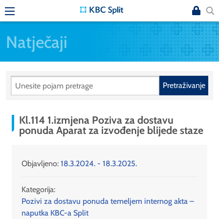
Natječaji
Pretraživanje
Kl.114 1.izmjena Poziva za dostavu
ponuda Aparat za izvođenje blijede staze
Objavljeno:
18.3.2024. - 18.3.2025.
Kategorija:
Pozivi za dostavu ponuda temeljem internog akta –
naputka KBC-a Split