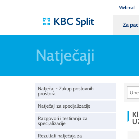
Webmail
Za pac
Natječaji
Natječaj - Zakup poslovnih
prostora
Natječaji za specijalizacije
Kl
Razgovori i testiranja za
U
specijalizacije
Rezultati natječaja za