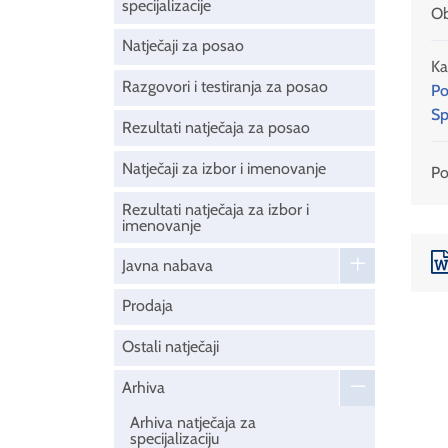
specijalizacije
Ob
Natječaji za posao
Ka
Razgovori i testiranja za posao
Po
Sp
Rezultati natječaja za posao
Natječaji za izbor i imenovanje
Pod
Rezultati natječaja za izbor i
imenovanje
Javna nabava
Prodaja
Ostali natječaji
Arhiva
Arhiva natječaja za
specijalizaciju