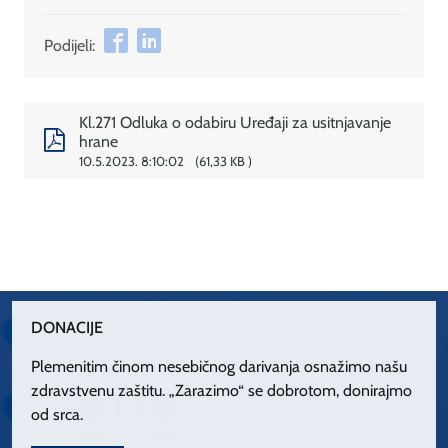
Podijeli:
Kl.271 Odluka o odabiru Uređaji za usitnjavanje
hrane
10.5.2023. 8:10:02
61,33 KB
DONACIJE
Plemenitim činom nesebičnog darivanja osnažimo našu
zdravstvenu zaštitu. „Zarazimo“ se dobrotom, donirajmo
od srca.