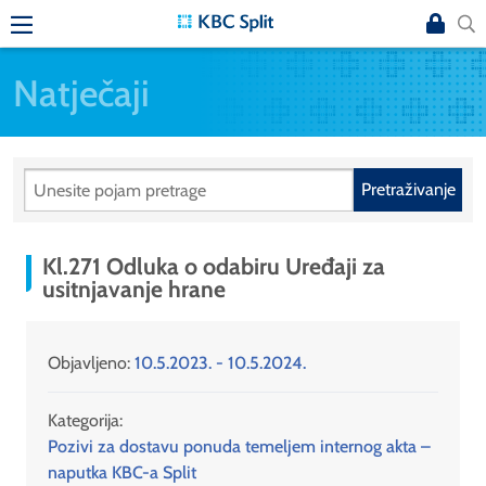
Natječaji
Pretraživanje
Kl.271 Odluka o odabiru Uređaji za
usitnjavanje hrane
Objavljeno:
10.5.2023. - 10.5.2024.
Kategorija:
Pozivi za dostavu ponuda temeljem internog akta –
naputka KBC-a Split