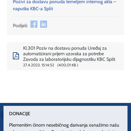
Pozivi za dostavu ponuda temeljem internog akta –
naputka KBC-a Split
Podijeli:
Kl.301 Poziv na dostavu ponuda Uređaj za
automatizirani prijem uzoraka za potrebe
Zavoda za laboratorijsku dijagnostiku KBC Split
27.4.2023. 15:14:52
400,01 KB
DONACIJE
Plemenitim činom nesebičnog darivanja osnažimo našu