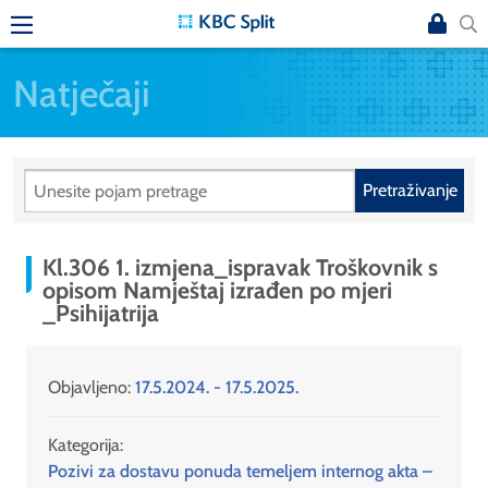
Natječaji
Pretraživanje
Kl.306 1. izmjena_ispravak Troškovnik s
opisom Namještaj izrađen po mjeri
_Psihijatrija
Objavljeno:
17.5.2024. - 17.5.2025.
Kategorija:
Pozivi za dostavu ponuda temeljem internog akta –