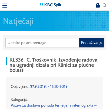
Natječaji
Pretraživanje
Kl.336_C. Troškovnik_Izvođenje radova
na ugradnji dizala pri Klinici za plućne
bolesti
Objavljeno:
27.9.2019. - 15.10.2019.
Kategorija:
Pozivi za dostavu ponuda temeljem internog akta –