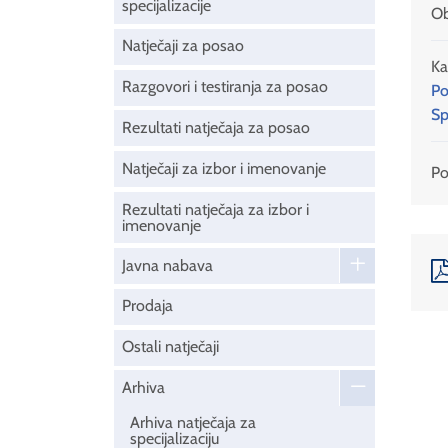
specijalizacije
Ob
Natječaji za posao
Ka
Razgovori i testiranja za posao
Po
Sp
Rezultati natječaja za posao
Natječaji za izbor i imenovanje
Pod
Rezultati natječaja za izbor i
imenovanje
Javna nabava
Prodaja
Ostali natječaji
Arhiva
Arhiva natječaja za
specijalizaciju