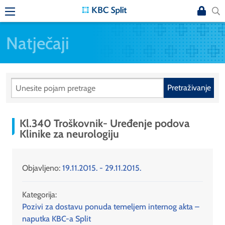
Natječaji
Pretraživanje
Kl.340 Troškovnik- Uređenje podova
Klinike za neurologiju
Objavljeno:
19.11.2015. - 29.11.2015.
Kategorija:
Pozivi za dostavu ponuda temeljem internog akta –
naputka KBC-a Split