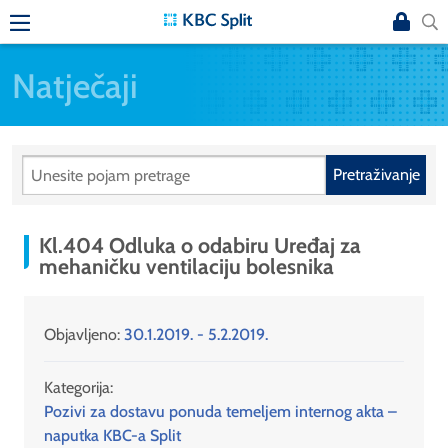
Natječaji
Pretraživanje
Kl.404 Odluka o odabiru Uređaj za
mehaničku ventilaciju bolesnika
Objavljeno:
30.1.2019. - 5.2.2019.
Kategorija:
Pozivi za dostavu ponuda temeljem internog akta –
naputka KBC-a Split