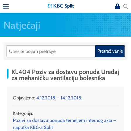
Natječaji
Pretraživanje
Kl.404 Poziv za dostavu ponuda Uređaj
za mehaničku ventilaciju bolesnika
Objavljeno:
4.12.2018. - 14.12.2018.
Kategorija:
Pozivi za dostavu ponuda temeljem internog akta –
naputka KBC-a Split