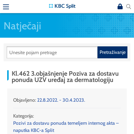
Natječaji
Pretraživanje
Kl.462 3.objašnjenje Poziva za dostavu
ponuda UZV uređaj za dermatologiju
Objavljeno:
22.8.2022. - 30.4.2023.
Kategorija:
Pozivi za dostavu ponuda temeljem internog akta –
naputka KBC-a Split