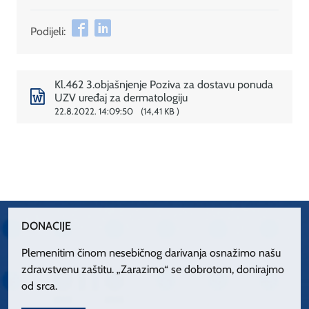
Podijeli:
Kl.462 3.objašnjenje Poziva za dostavu ponuda
UZV uređaj za dermatologiju
22.8.2022. 14:09:50
14,41 KB
DONACIJE
Plemenitim činom nesebičnog darivanja osnažimo našu
zdravstvenu zaštitu. „Zarazimo“ se dobrotom, donirajmo
od srca.