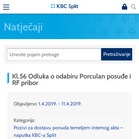
Natječaji
Pretraživanje
Kl.56 Odluka o odabiru Porculan posuđe i
RF pribor
Objavljeno:
1.4.2019. - 11.4.2019.
Kategorija:
Pozivi za dostavu ponuda temeljem internog akta –
naputka KBC-a Split