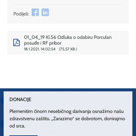
Podijeli:
01_04_19 Kl.56 Odluka o odabiru Porculan
posuđe i RF pribor
18.1.2021. 14:02:54
75,57 KB
DONACIJE
Plemenitim činom nesebičnog darivanja osnažimo našu
zdravstvenu zaštitu. „Zarazimo“ se dobrotom, donirajmo
od srca.