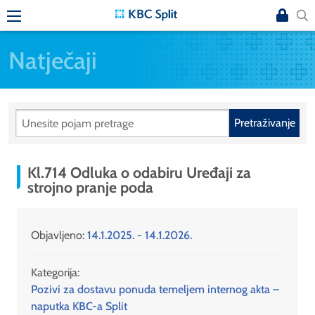
Natječaji
Pretraživanje
Kl.714 Odluka o odabiru Uređaji za
strojno pranje poda
Objavljeno:
14.1.2025. - 14.1.2026.
Kategorija:
Pozivi za dostavu ponuda temeljem internog akta –
naputka KBC-a Split